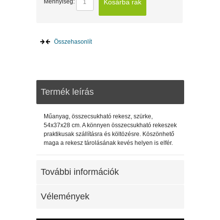
Kosárba rak
Mennyiség:
Összehasonlít
Termék leírás
Műanyag, összecsukható rekesz, szürke,
54x37x28 cm. A könnyen összecsukható rekeszek
praktikusak szállításra és költözésre. Köszönhető
maga a rekesz tárolásának kevés helyen is elfér.
További információk
Vélemények