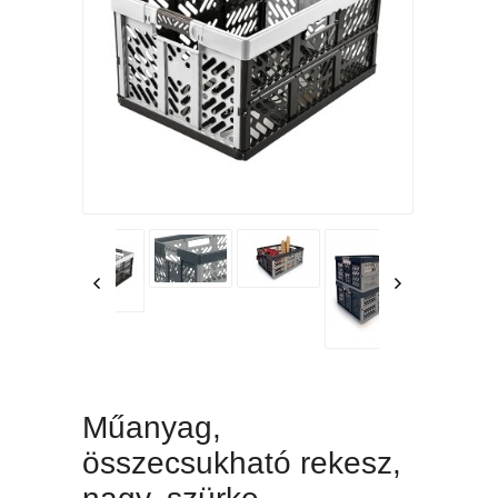
Műanyag,
összecsukható rekesz,