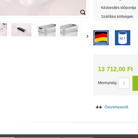
Kézbesítés időpontja
Szállítási költségek
52 l
13 712,00 Ft
Mennyiség:
Összehasonlít