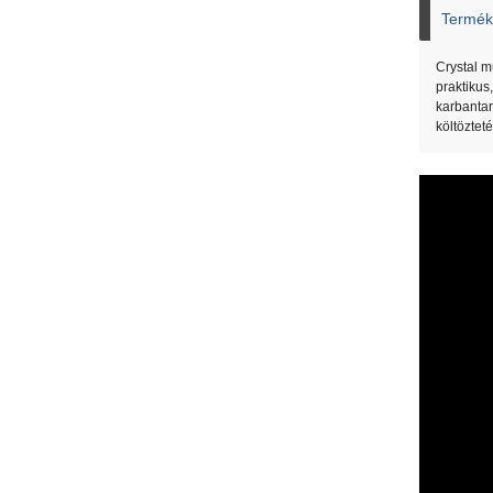
Termék 
Crystal m
praktikus
karbantar
költöztet