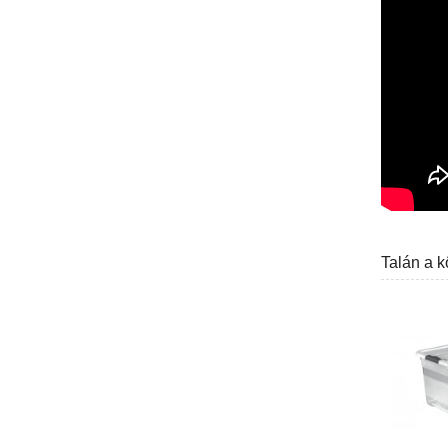
Talán a k