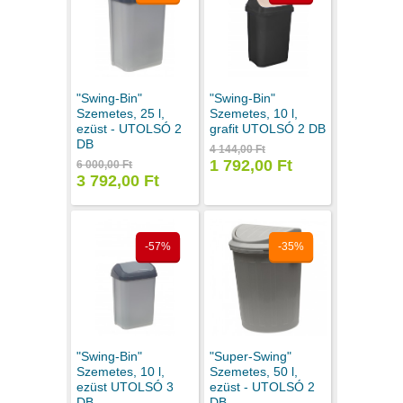
"Swing-Bin"
"Swing-Bin"
Szemetes, 25 l,
Szemetes, 10 l,
ezüst - UTOLSÓ 2
grafit UTOLSÓ 2 DB
DB
4 144,00 Ft
1 792,00 Ft
6 000,00 Ft
3 792,00 Ft
-57%
-35%
"Swing-Bin"
"Super-Swing"
Szemetes, 10 l,
Szemetes, 50 l,
ezüst UTOLSÓ 3
ezüst - UTOLSÓ 2
DB
DB