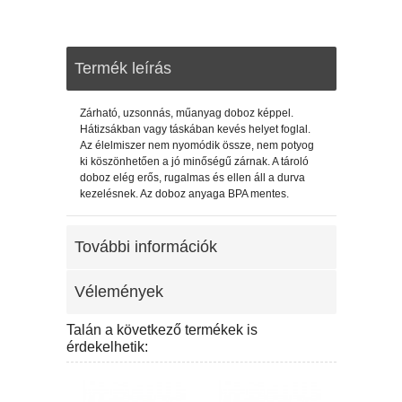
Termék leírás
Zárható, uzsonnás, műanyag doboz képpel.
Hátizsákban vagy táskában kevés helyet foglal.
Az élelmiszer nem nyomódik össze, nem potyog
ki köszönhetően a jó minőségű zárnak. A tároló
doboz elég erős, rugalmas és ellen áll a durva
kezelésnek. Az doboz anyaga BPA mentes.
További információk
Vélemények
Talán a következő termékek is
érdekelhetik: